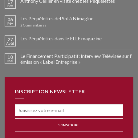
Anthony Cellier en visite chez les Péquélettes
17
Fév
Les Péquélettes del Sol à Nimagine
06
Fév
2
Commentaires
Les Péquélettes dans le ELLE magazine
27
Août
Le Financement Participatif: Interview Télévisée sur l’
10
Mai
émission « Label Entreprise »
INSCRIPTION NEWSLETTER