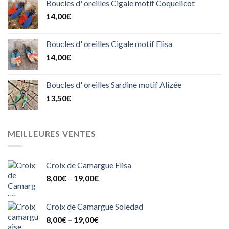
Boucles d' oreilles Cigale motif Coquelicot
14,00
€
Boucles d' oreilles Cigale motif Elisa
14,00
€
Boucles d' oreilles Sardine motif Alizée
13,50
€
MEILLEURES VENTES
Croix de Camargue Elisa
8,00
€
–
19,00
€
Croix de Camargue Soledad
8,00
€
–
19,00
€