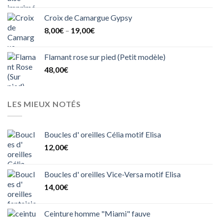
Croix de Camargue Gypsy
8,00
€
–
19,00
€
Flamant rose sur pied (Petit modèle)
48,00
€
LES MIEUX NOTÉS
Boucles d' oreilles Célia motif Elisa
12,00
€
Boucles d' oreilles Vice-Versa motif Elisa
14,00
€
Ceinture homme "Miami" fauve