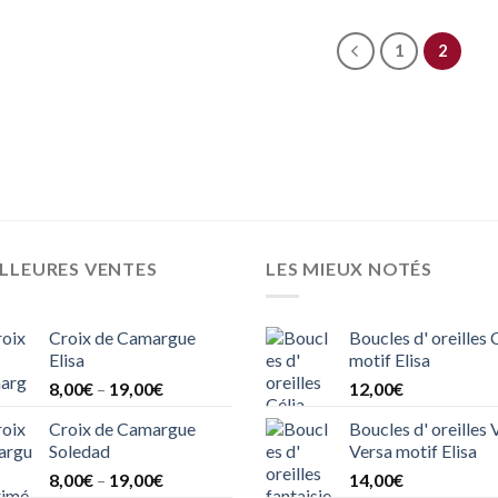
1
2
LLEURES VENTES
LES MIEUX NOTÉS
Croix de Camargue
Boucles d' oreilles 
Elisa
motif Elisa
8,00
€
–
19,00
€
12,00
€
Croix de Camargue
Boucles d' oreilles 
Soledad
Versa motif Elisa
8,00
€
–
19,00
€
14,00
€