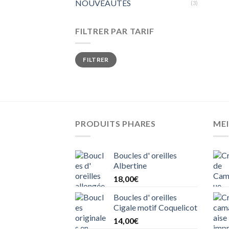
NOUVEAUTÉS
(3)
FILTRER PAR TARIF
FILTRER
PRODUITS PHARES
MEI
Boucles d' oreilles
Albertine
18,00
€
Boucles d' oreilles
Cigale motif Coquelicot
14,00
€