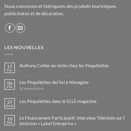
Nous concevons et fabriquons des produits touristiques,
publicitaires et de décoration.
LES NOUVELLES
Anthony Cellier en visite chez les Péquélettes
17
Fév
Les Péquélettes del Sol à Nimagine
06
Fév
2
Commentaires
Les Péquélettes dans le ELLE magazine
27
Août
Le Financement Participatif: Interview Télévisée sur l’
10
Mai
émission « Label Entreprise »