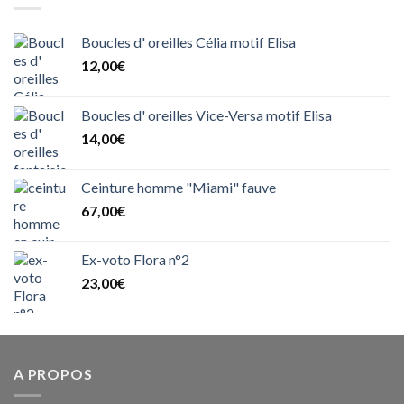
Boucles d' oreilles Célia motif Elisa
12,00
€
Boucles d' oreilles Vice-Versa motif Elisa
14,00
€
Ceinture homme "Miami" fauve
67,00
€
Ex-voto Flora n°2
23,00
€
A PROPOS