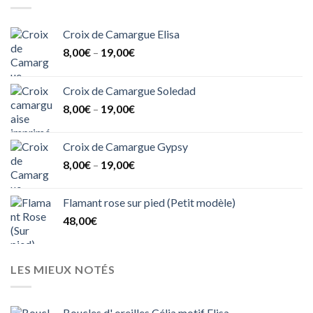
Croix de Camargue Elisa
8,00
€
–
19,00
€
Croix de Camargue Soledad
8,00
€
–
19,00
€
Croix de Camargue Gypsy
8,00
€
–
19,00
€
Flamant rose sur pied (Petit modèle)
48,00
€
LES MIEUX NOTÉS
Boucles d' oreilles Célia motif Elisa