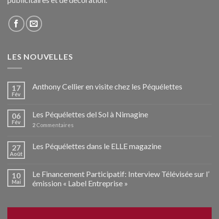
LES NOUVELLES
Anthony Cellier en visite chez les Péquélettes
17
Fév
Les Péquélettes del Sol à Nimagine
06
Fév
2
Commentaires
Les Péquélettes dans le ELLE magazine
27
Août
Le Financement Participatif: Interview Télévisée sur l’
10
Mai
émission « Label Entreprise »