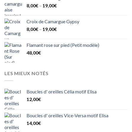
8,00
€
–
19,00
€
Croix de Camargue Gypsy
8,00
€
–
19,00
€
Flamant rose sur pied (Petit modèle)
48,00
€
LES MIEUX NOTÉS
Boucles d' oreilles Célia motif Elisa
12,00
€
Boucles d' oreilles Vice-Versa motif Elisa
14,00
€