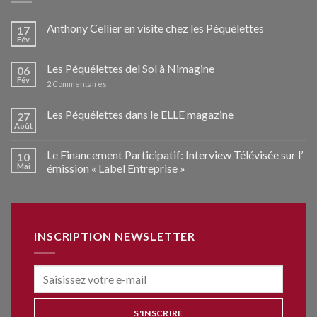
Anthony Cellier en visite chez les Péquélettes
17
Fév
Les Péquélettes del Sol à Nimagine
06
Fév
2
Commentaires
Les Péquélettes dans le ELLE magazine
27
Août
Le Financement Participatif: Interview Télévisée sur l’
10
Mai
émission « Label Entreprise »
INSCRIPTION NEWSLETTER