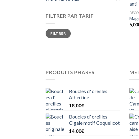
DÉCO
FILTRER PAR TARIF
Magn
6,00
FILTRER
PRODUITS PHARES
MEI
Boucles d' oreilles
Albertine
18,00
€
Boucles d' oreilles
Cigale motif Coquelicot
14,00
€