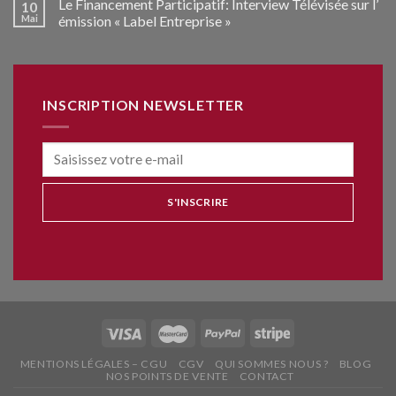
Le Financement Participatif: Interview Télévisée sur l’
10
Mai
émission « Label Entreprise »
INSCRIPTION NEWSLETTER
MENTIONS LÉGALES – CGU
CGV
QUI SOMMES NOUS ?
BLOG
NOS POINTS DE VENTE
CONTACT