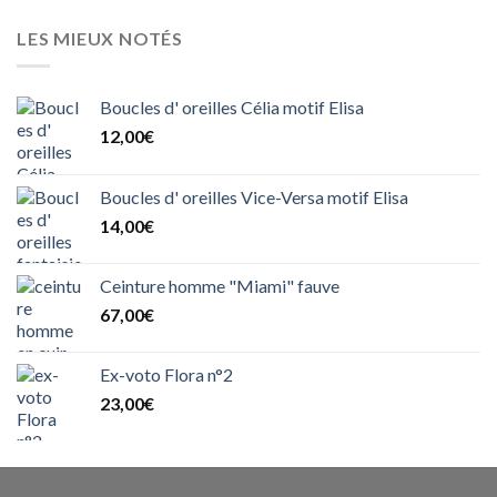
LES MIEUX NOTÉS
Boucles d' oreilles Célia motif Elisa
12,00
€
Boucles d' oreilles Vice-Versa motif Elisa
14,00
€
Ceinture homme "Miami" fauve
67,00
€
Ex-voto Flora n°2
23,00
€