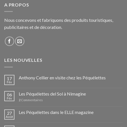
A PROPOS
Nous concevons et fabriquons des produits touristiques,
publicitaires et de décoration.
LES NOUVELLES
Anthony Cellier en visite chez les Péquélettes
17
Fév
Les Péquélettes del Sol à Nimagine
06
Fév
2
Commentaires
Les Péquélettes dans le ELLE magazine
27
Août