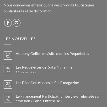
Nous concevons et fabriquons des produits touristiques,
publicitaires et de décoration.
LES NOUVELLES
Anthony Cellier en visite chez les Péquélettes
17
Fév
Les Péquélettes del Sol à Nimagine
06
Fév
2
Commentaires
Les Péquélettes dans le ELLE magazine
27
Août
Le Financement Participatif: Interview Télévisée sur l’
10
Mai
émission « Label Entreprise »