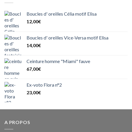
Boucles d' oreilles Célia motif Elisa
12,00
€
Boucles d' oreilles Vice-Versa motif Elisa
14,00
€
Ceinture homme "Miami" fauve
67,00
€
Ex-voto Flora n°2
23,00
€
A PROPOS