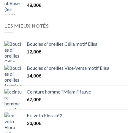
48,00
€
LES MIEUX NOTÉS
Boucles d' oreilles Célia motif Elisa
12,00
€
Boucles d' oreilles Vice-Versa motif Elisa
14,00
€
Ceinture homme "Miami" fauve
67,00
€
Ex-voto Flora n°2
23,00
€