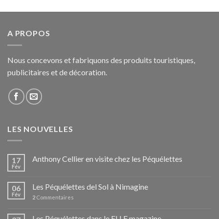
A PROPOS
Nous concevons et fabriquons des produits touristiques,
publicitaires et de décoration.
LES NOUVELLES
Anthony Cellier en visite chez les Péquélettes
17
Fév
Les Péquélettes del Sol à Nimagine
06
Fév
2
Commentaires
Les Péquélettes dans le ELLE magazine