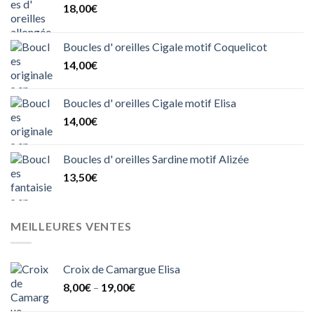
18,00
€
Boucles d' oreilles Cigale motif Coquelicot
14,00
€
Boucles d' oreilles Cigale motif Elisa
14,00
€
Boucles d' oreilles Sardine motif Alizée
13,50
€
MEILLEURES VENTES
Croix de Camargue Elisa
8,00
€
–
19,00
€