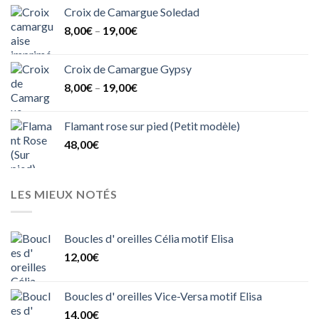
Croix de Camargue Soledad
8,00
€
–
19,00
€
Croix de Camargue Gypsy
8,00
€
–
19,00
€
Flamant rose sur pied (Petit modèle)
48,00
€
LES MIEUX NOTÉS
Boucles d' oreilles Célia motif Elisa
12,00
€
Boucles d' oreilles Vice-Versa motif Elisa
14,00
€