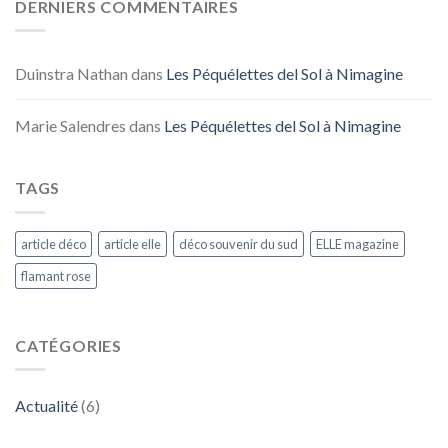
DERNIERS COMMENTAIRES
Duinstra Nathan
dans
Les Péquélettes del Sol à Nimagine
Marie Salendres
dans
Les Péquélettes del Sol à Nimagine
TAGS
article déco
article elle
déco souvenir du sud
ELLE magazine
flamant rose
CATÉGORIES
Actualité
(6)