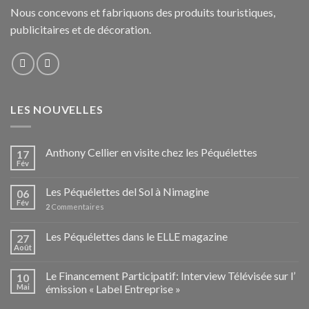
Nous concevons et fabriquons des produits touristiques,
publicitaires et de décoration.
LES NOUVELLES
Anthony Cellier en visite chez les Péquélettes
17
Fév
Les Péquélettes del Sol à Nimagine
06
Fév
2
Commentaires
Les Péquélettes dans le ELLE magazine
27
Août
Le Financement Participatif: Interview Télévisée sur l’
10
Mai
émission « Label Entreprise »