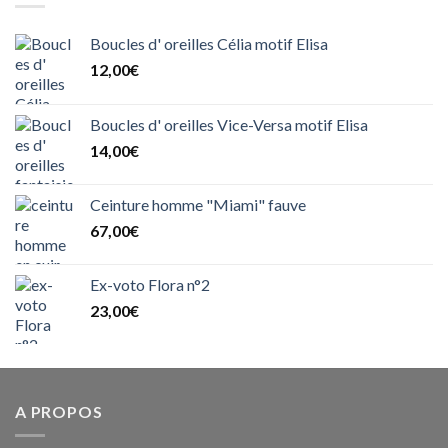
Boucles d' oreilles Célia motif Elisa
12,00
€
Boucles d' oreilles Vice-Versa motif Elisa
14,00
€
Ceinture homme "Miami" fauve
67,00
€
Ex-voto Flora n°2
23,00
€
A PROPOS