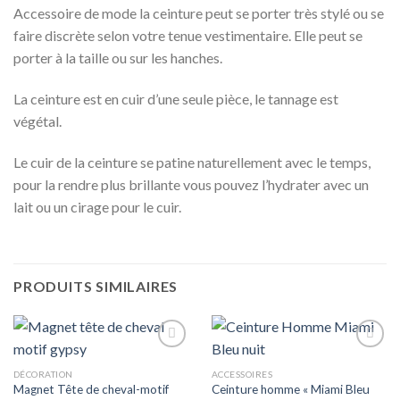
Accessoire de mode la ceinture peut se porter très stylé ou se
faire discrète selon votre tenue vestimentaire. Elle peut se
porter à la taille ou sur les hanches.
La ceinture est en cuir d’une seule pièce, le tannage est
végétal.
Le cuir de la ceinture se patine naturellement avec le temps,
pour la rendre plus brillante vous pouvez l’hydrater avec un
lait ou un cirage pour le cuir.
PRODUITS SIMILAIRES
Ajouter
Ajouter
à mes
à mes
DÉCORATION
ACCESSOIRES
coups
coups
Magnet Tête de cheval-motif
Ceinture homme « Miami Bleu
de
de