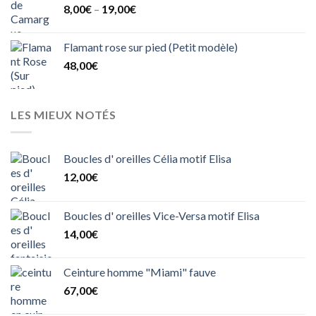
8,00
€
–
19,00
€
Flamant rose sur pied (Petit modèle)
48,00
€
LES MIEUX NOTÉS
Boucles d' oreilles Célia motif Elisa
12,00
€
Boucles d' oreilles Vice-Versa motif Elisa
14,00
€
Ceinture homme "Miami" fauve
67,00
€