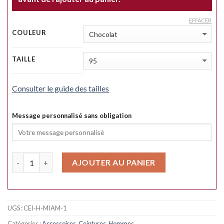
EFFACER
COULEUR
TAILLE
Consulter le guide des tailles
Message personnalisé sans obligation
Quantité
AJOUTER AU PANIER
UGS :
CEI-H-MIAM-1
Catégories :
Accessoires
,
Ceintures
,
Hommes