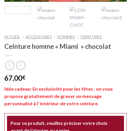
ACCUEIL
ACCESSOIRES
HOMMES
CEINTURES
/
/
/
Ceinture homme « Miami » chocolat
67,00
€
Idée cadeau: En exclusivité pour les fêtes , on vous
propose gratuitement de graver un message
personnalisé à l’ intérieur de votre ceinture.
Pour ce produit, veuillez préciser votre choix
avant de l'ajouter au panier.