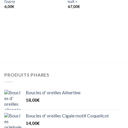
Gypsy
nuit »
coeur
coeur
6,00
€
67,00
€
PRODUITS PHARES
Boucles d' oreilles Albertine
18,00
€
Boucles d' oreilles Cigale motif Coquelicot
14,00
€