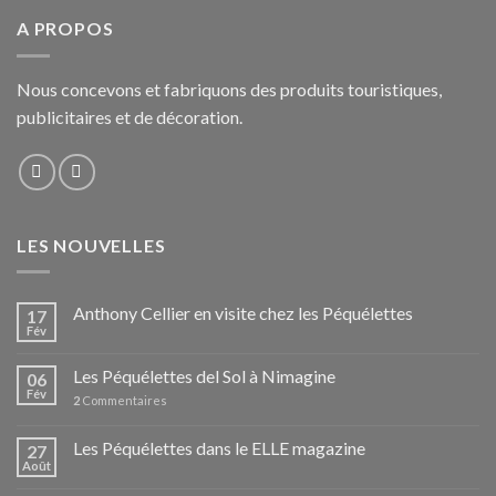
A PROPOS
Nous concevons et fabriquons des produits touristiques,
publicitaires et de décoration.
LES NOUVELLES
Anthony Cellier en visite chez les Péquélettes
17
Fév
Les Péquélettes del Sol à Nimagine
06
Fév
2
Commentaires
Les Péquélettes dans le ELLE magazine
27
Août