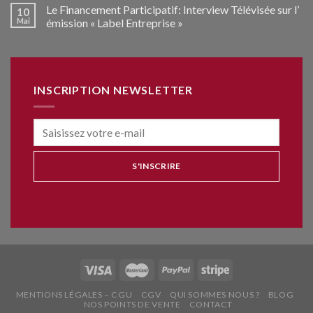
Le Financement Participatif: Interview Télévisée sur l’
10
Mai
émission « Label Entreprise »
INSCRIPTION NEWSLETTER
MENTIONS LÉGALES – CGU
CGV
QUI SOMMES NOUS ?
BLOG
NOS POINTS DE VENTE
CONTACT