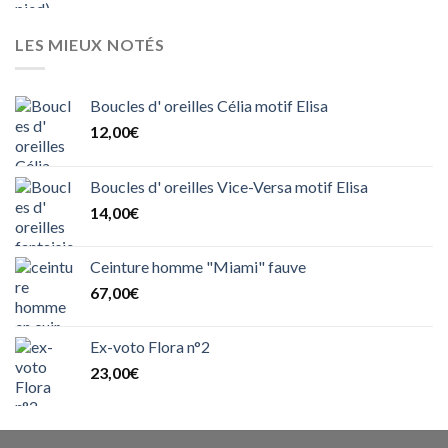
LES MIEUX NOTÉS
Boucles d' oreilles Célia motif Elisa
12,00
€
Boucles d' oreilles Vice-Versa motif Elisa
14,00
€
Ceinture homme "Miami" fauve
67,00
€
Ex-voto Flora n°2
23,00
€